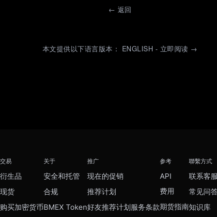
←
返回
本文提供以下语言版本： ENGLISH - 立即阅读 →
交易
关于
推广
参考
聯繫方式
衍生品
安全和托管
现在的促销
API
联系客
费用
现货
合规
推荐计划
常见问
期货指南
购买加密货币
BMEX Token
好友推荐计划服务条款
知识库