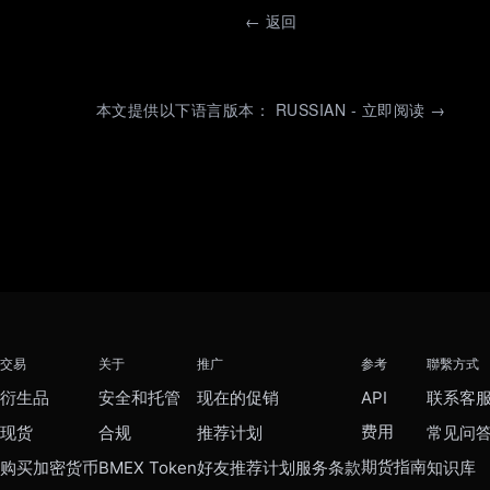
←
返回
本文提供以下语言版本： RUSSIAN - 立即阅读 →
交易
关于
推广
参考
聯繫方式
衍生品
安全和托管
现在的促销
API
联系客
费用
现货
合规
推荐计划
常见问
期货指南
购买加密货币
BMEX Token
好友推荐计划服务条款
知识库