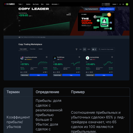
Термин
Определение
Пример
Прибыль: доля
сделок с
реализованной
Соотношение прибыльных и
прибылью
Коэффициент
убыточных сделок» 65% у лид-
больше 0
прибыли/
трейдера означает, что 65
Убыток: доля
убытков
сделок из 100 являются
сделок с
прибыльными.