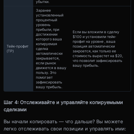
убытки.
Заранее
установленный
процентный
уровень
прибыли, при
Если вы вложили в сделку
достижении
$100 и установили тейк-
которого ваша
профит на уровне , ваша
копируемая
Тейк-профит
позиция автоматически
сделка
(TP)
закроется, как только ее
автоматически
стоимость вырастет на $20,
закрывается,
что позволит зафиксировать
если рынок
вашу прибыль.
движется в вашу
пользу. Это
помогает
зафиксировать
вашу прибыль.
Шаг 4: Отслеживайте и управляйте копируемыми
сделками
Вы начали копировать — что дальше? Вы можете
легко отслеживать свои позиции и управлять ими: