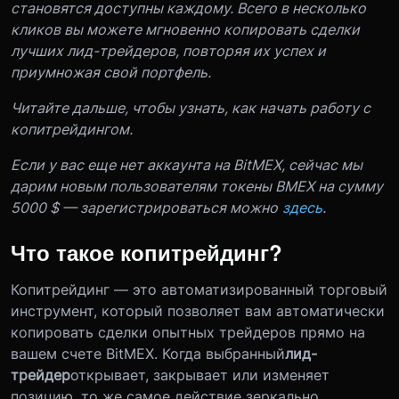
становятся доступны каждому. Всего в несколько
кликов вы можете мгновенно копировать сделки
лучших лид-трейдеров, повторяя их успех и
приумножая свой портфель.
Читайте дальше, чтобы узнать, как начать работу с
копитрейдингом.
Если у вас еще нет аккаунта на BitMEX, сейчас мы
дарим новым пользователям токены BMEX на сумму
5000 $ — зарегистрироваться можно
здесь
.
Что такое копитрейдинг?
Копитрейдинг — это автоматизированный торговый
инструмент, который позволяет вам автоматически
копировать сделки опытных трейдеров прямо на
вашем счете BitMEX. Когда выбранный
лид-
трейдер
открывает, закрывает или изменяет
позицию, то же самое действие зеркально