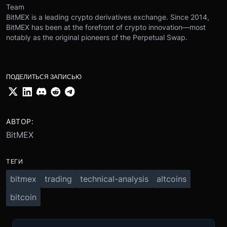
Team
BitMEX is a leading crypto derivatives exchange. Since 2014,
BitMEX has been at the forefront of crypto innovation—most
notably as the original pioneers of the Perpetual Swap.
ПОДЕЛИТЬСЯ ЗАПИСЬЮ
АВТОР:
BitMEX
ТЕГИ
bitmex
trading
technical-analysis
altcoins
bitcoin