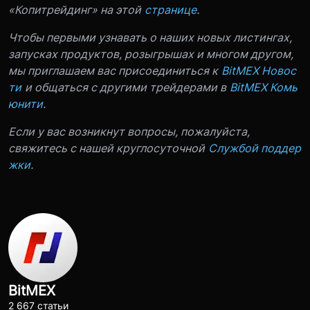
«Копитрейдинг» на этой
странице
.
Чтобы первыми узнавать о наших новых листингах,
запусках продуктов, розыгрышах и многом другом,
мы приглашаем вас присоединиться к
BitMEX Новос
ти
и общаться с другими трейдерами в
BitMEX Комь
юнити
.
Если у вас возникнут вопросы, пожалуйста,
свяжитесь с нашей круглосуточной
Службой поддер
жки
.
BitMEX
2 667 статьи