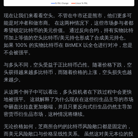
现在让我们来看看空头。不管在牛市还是熊市，他们更多可
能是对冲者和做市商。 在这两种情况下，这些市场参与者都
希望锁定比特币的美元价值。 通过反向合约，持有实物比特
币加上等值的空头比特币/美元持仓形成了合成美元持仓。
如果 100% 的实物比特币在 BitMEX 以全仓进行对冲，您是
不会被强平。
与多头不同，空头受益于正比特币凸性。随著价格下跌，空
头获得越来越多比特币，而随着价格的上涨，空头损失也越
来越少。
从这两个例子中可以看出，多头投机者在下跌过程中会更快
地被强平。 这就解释了为什么现在在这些衍生品主导的市场
中砸盘比拉盘更加极端，并且只要反向式衍生品仍然主导加
密货币衍生品市场，这种情况将继续。
无论价格如何，芝商所合约的比特币风险敞口都是固定的，
而美元风险敞口与价格呈线性关系。 虽然这对美元本位的投