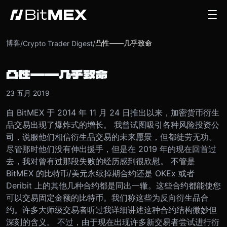
博客
凸性——几乎致命
/
Crypto Trader Digest
/
凸性——几乎致命
23 五月 2019
自 BitMEX 于 2014 年 11 月 24 日推出以来，加密货币衍生
品交易出现了爆炸式的增长。 我曾试图吸引各种风险投资公
司，说服他们相信衍生品交易的未来愿景，但都徒劳无功。
尽管那时他们没有伸出援手，但是在 2019 年的现在回首过
去，我对曾有过那段失败的经历感到很欣慰。
不管是
BitMEX 的比特币/美元永续掉期合约还是 OKEx 或者
Deribit 上的其他几种合约都是同出一辙。这些合约都能使您
可以交易固定金额的比特币。我们称这些为反向衍生品合
约。许多大师级交易者听过我详细讲述这种合约结构微妙但
深刻的含义。 不过，由于现在出现许多新交易者尝试进行衍