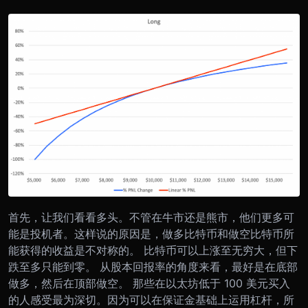
首先，让我们看看多头。不管在牛市还是熊市，他们更多可
能是投机者。这样说的原因是，做多比特币和做空比特币所
能获得的收益是不对称的。 比特币可以上涨至无穷大，但下
跌至多只能到零。 从股本回报率的角度来看，最好是在底部
做多，然后在顶部做空。 那些在以太坊低于 100 美元买入
的人感受最为深切。因为可以在保证金基础上运用杠杆，所