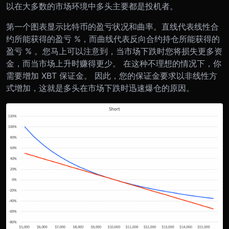
以在大多数的市场环境中多头主要都是投机者。
第一个图表显示比特币的盈亏状况和曲率。直线代表线性合
约所能获得的盈亏 %，而曲线代表反向合约持仓所能获得的
盈亏 % 。您马上可以注意到，当市场下跌时您将损失更多资
金，而当市场上升时赚得更少。 在这种不理想的情况下，你
需要增加 XBT 保证金。 因此，您的保证金要求以非线性方
式增加，这就是多头在市场下跌时迅速爆仓的原因。