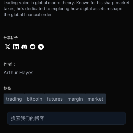
leading voice in global macro theory. Known for his sharp market
takes, he’s dedicated to exploring how digital assets reshape
the global financial order.
分享帖子
作者：
Arthur Hayes
标签
trading
bitcoin
futures
margin
market