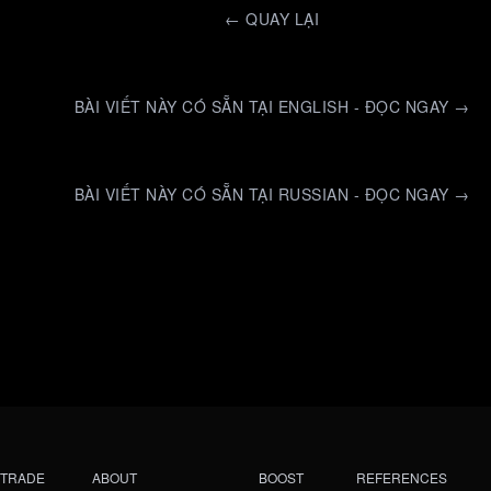
←
QUAY LẠI
BÀI VIẾT NÀY CÓ SẴN TẠI ENGLISH - ĐỌC NGAY →
BÀI VIẾT NÀY CÓ SẴN TẠI RUSSIAN - ĐỌC NGAY →
TRADE
ABOUT
BOOST
REFERENCES