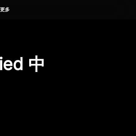
更多
ied 中