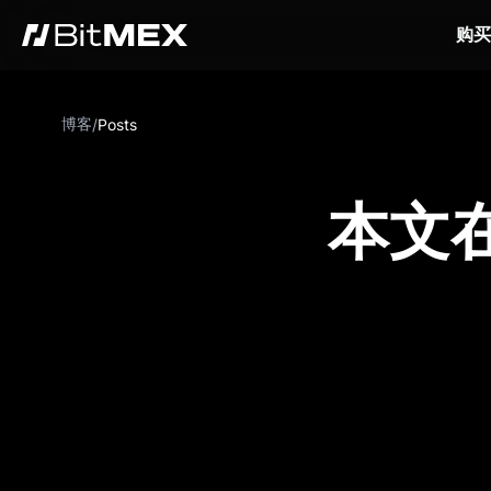
购买
博客
/
Posts
本文在 