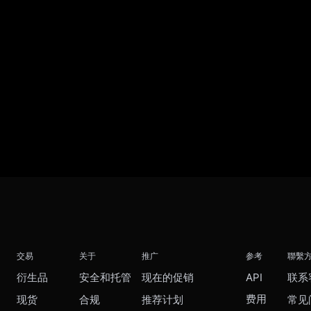
交易
关于
推广
参考
聯繫
衍生品
安全和托管
现在的促销
API
联系
费用
现货
合规
推荐计划
常见