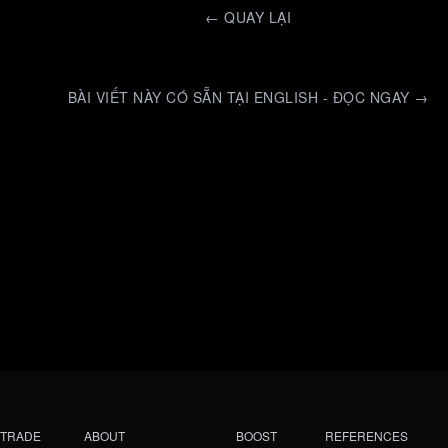
←
QUAY LẠI
BÀI VIẾT NÀY CÓ SẴN TẠI ENGLISH - ĐỌC NGAY →
TRADE
ABOUT
BOOST
REFERENCES