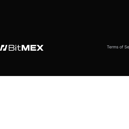
Terms of Se