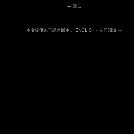
←
回去
本文提供以下語言版本： ENGLISH - 立即閱讀 →