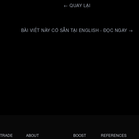
←
QUAY LẠI
BÀI VIẾT NÀY CÓ SẴN TẠI ENGLISH - ĐỌC NGAY →
TRADE
ABOUT
BOOST
REFERENCES