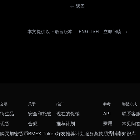
←
返回
本文提供以下语言版本： ENGLISH - 立即阅读 →
交易
关于
推广
参考
聯繫方式
衍生品
安全和托管
现在的促销
API
联系客
费用
现货
合规
推荐计划
常见问
期货指南
购买加密货币
BMEX Token
好友推荐计划服务条款
知识库