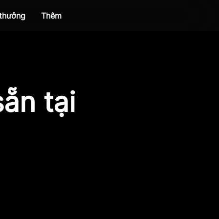
 thưởng
Thêm
ẵn tại