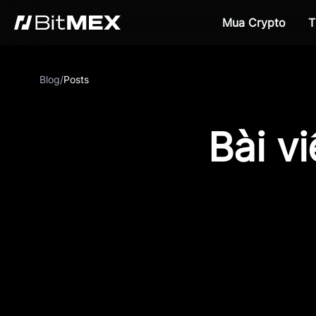
Mua Crypto
T
Blog
/
Posts
Bài v