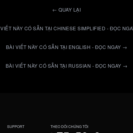
←
QUAY LẠI
 VIẾT NÀY CÓ SẴN TẠI CHINESE SIMPLIFIED - ĐỌC NG
BÀI VIẾT NÀY CÓ SẴN TẠI ENGLISH - ĐỌC NGAY →
BÀI VIẾT NÀY CÓ SẴN TẠI RUSSIAN - ĐỌC NGAY →
SUPPORT
THEO DÕI CHÚNG TÔI