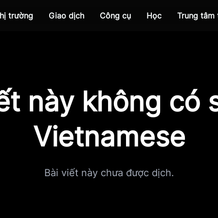
hị trường
Giao dịch
Công cụ
Học
Trung tâm
iết này không có s
Vietnamese
Bài viết này chưa được dịch.