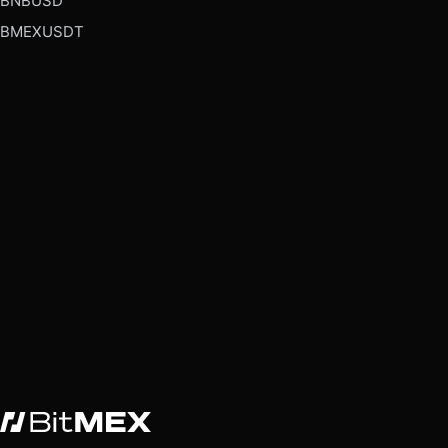
BNBUSD
BMEXUSDT