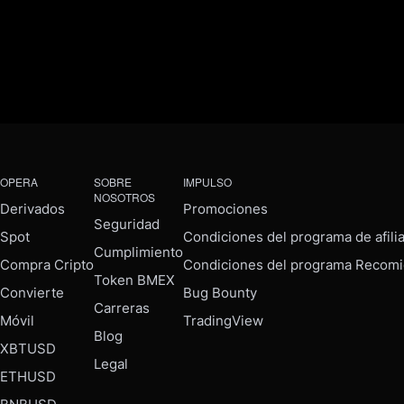
OPERA
SOBRE
IMPULSO
NOSOTROS
Derivados
Promociones
Seguridad
Spot
Condiciones del programa de afili
Cumplimiento
Compra Cripto
Condiciones del programa Recomi
Token BMEX
Convierte
Bug Bounty
Carreras
Móvil
TradingView
Blog
XBTUSD
Legal
ETHUSD