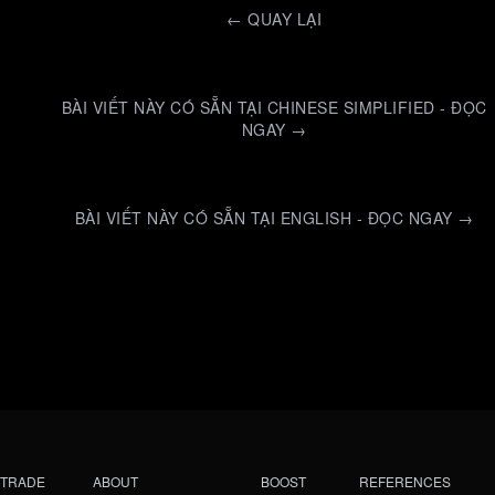
←
QUAY LẠI
BÀI VIẾT NÀY CÓ SẴN TẠI CHINESE SIMPLIFIED - ĐỌC
NGAY →
BÀI VIẾT NÀY CÓ SẴN TẠI ENGLISH - ĐỌC NGAY →
TRADE
ABOUT
BOOST
REFERENCES