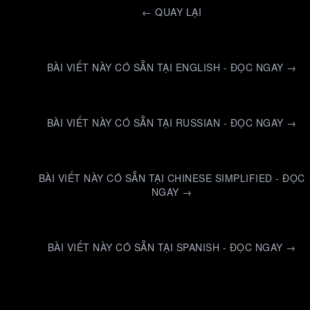
←
QUAY LẠI
BÀI VIẾT NÀY CÓ SẴN TẠI ENGLISH - ĐỌC NGAY →
BÀI VIẾT NÀY CÓ SẴN TẠI RUSSIAN - ĐỌC NGAY →
BÀI VIẾT NÀY CÓ SẴN TẠI CHINESE SIMPLIFIED - ĐỌC
NGAY →
BÀI VIẾT NÀY CÓ SẴN TẠI SPANISH - ĐỌC NGAY →