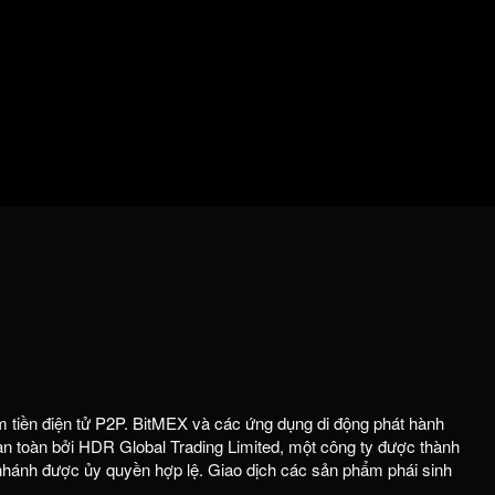
m tiền điện tử P2P. BitMEX và các ứng dụng di động phát hành
 toàn bởi HDR Global Trading Limited, một công ty được thành
 nhánh được ủy quyền hợp lệ. Giao dịch các sản phẩm phái sinh