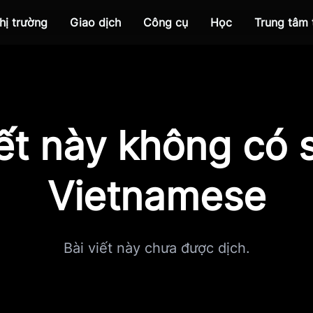
hị trường
Giao dịch
Công cụ
Học
Trung tâm
iết này không có s
Vietnamese
Bài viết này chưa được dịch.