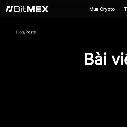
Mua Crypto
T
Blog
/
Posts
Bài v