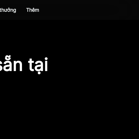
 thưởng
Thêm
ẵn tại