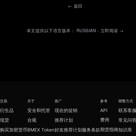
←
返回
本文提供以下语言版本： RUSSIAN - 立即阅读 →
交易
关于
推广
参考
聯繫方式
衍生品
安全和托管
现在的促销
API
联系客
费用
现货
合规
推荐计划
常见问
期货指南
购买加密货币
BMEX Token
好友推荐计划服务条款
知识库