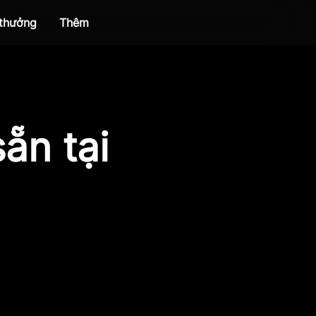
 thưởng
Thêm
ẵn tại