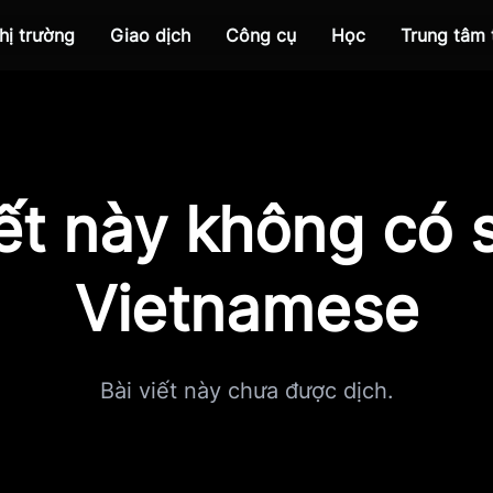
hị trường
Giao dịch
Công cụ
Học
Trung tâm
iết này không có s
Vietnamese
Bài viết này chưa được dịch.