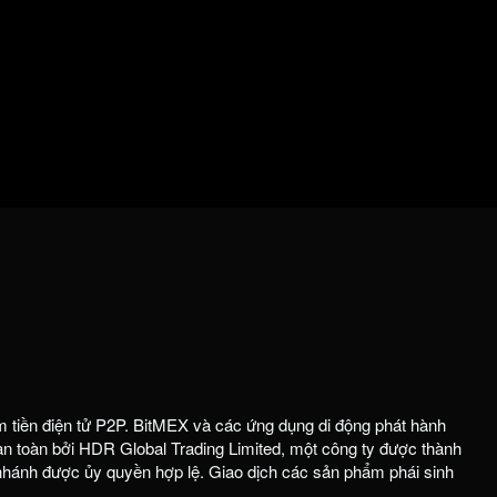
m tiền điện tử P2P. BitMEX và các ứng dụng di động phát hành
 toàn bởi HDR Global Trading Limited, một công ty được thành
 nhánh được ủy quyền hợp lệ. Giao dịch các sản phẩm phái sinh