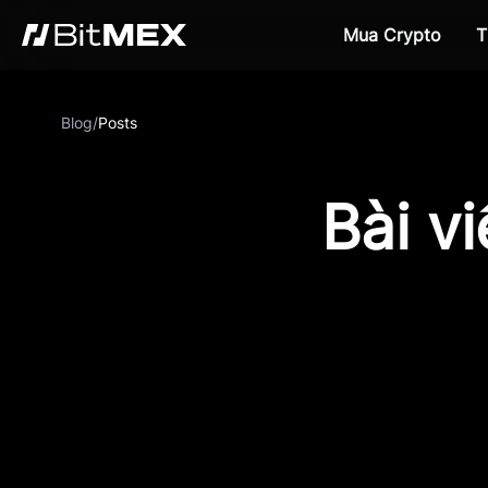
Mua Crypto
T
Blog
/
Posts
Bài v