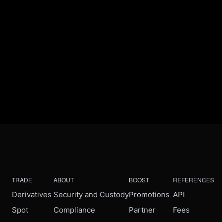
TRADE
ABOUT
BOOST
REFERENCES
Derivatives
Security and Custody
Promotions
API
Spot
Compliance
Partner
Fees