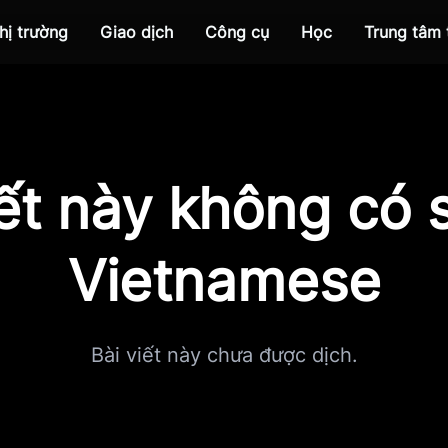
hị trường
Giao dịch
Công cụ
Học
Trung tâm
iết này không có s
Vietnamese
Bài viết này chưa được dịch.