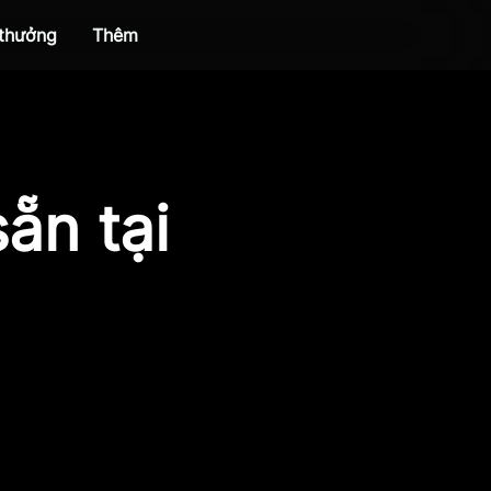
 thưởng
Thêm
ẵn tại