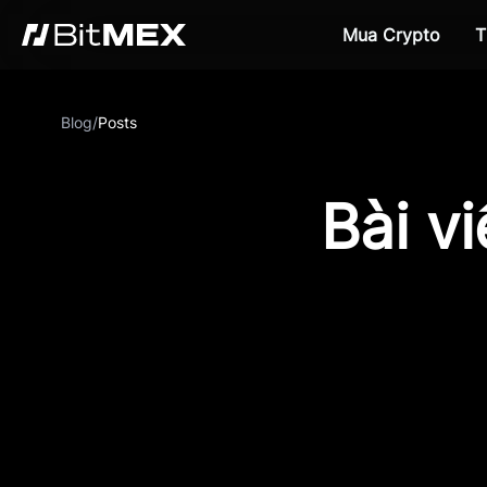
Mua Crypto
T
Blog
/
Posts
Bài v