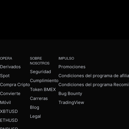
OPERA
SOBRE
IMPULSO
NOSOTROS
Derivados
Promociones
Seguridad
Spot
Condiciones del programa de afili
Cumplimiento
Compra Cripto
Condiciones del programa Recomi
Token BMEX
Convierte
Bug Bounty
Carreras
Móvil
TradingView
Blog
XBTUSD
Legal
ETHUSD