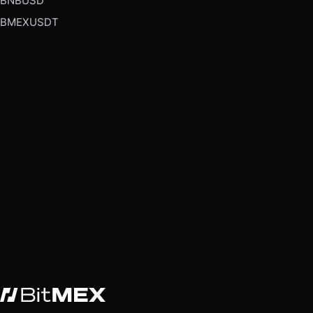
BNBUSD
BMEXUSDT