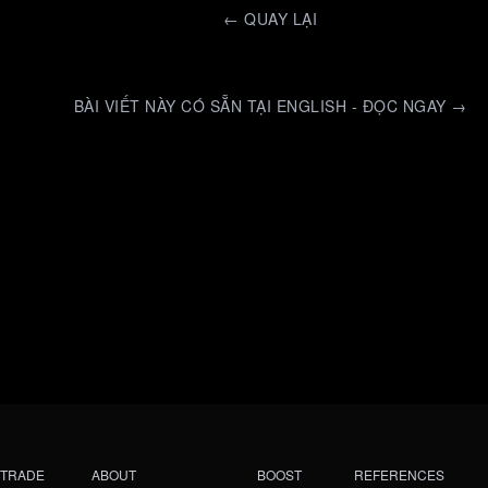
←
QUAY LẠI
BÀI VIẾT NÀY CÓ SẴN TẠI ENGLISH - ĐỌC NGAY →
TRADE
ABOUT
BOOST
REFERENCES