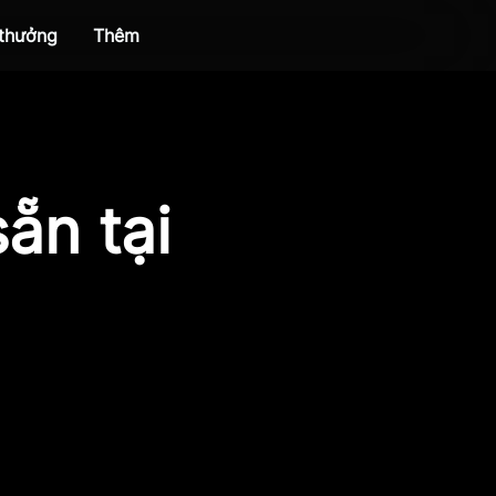
 thưởng
Thêm
ẵn tại