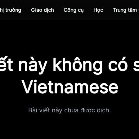
hị trường
Giao dịch
Công cụ
Học
Trung tâm
iết này không có s
Vietnamese
Bài viết này chưa được dịch.