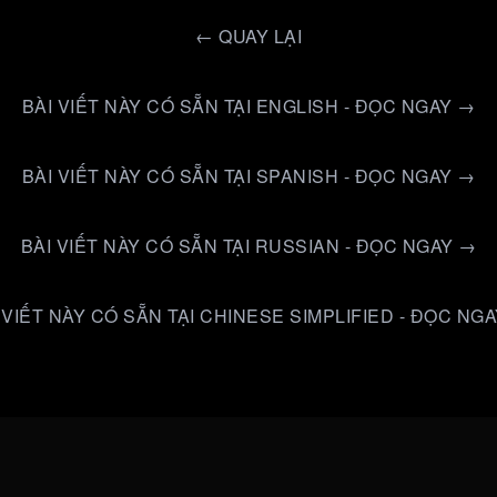
←
QUAY LẠI
BÀI VIẾT NÀY CÓ SẴN TẠI ENGLISH - ĐỌC NGAY →
BÀI VIẾT NÀY CÓ SẴN TẠI SPANISH - ĐỌC NGAY →
BÀI VIẾT NÀY CÓ SẴN TẠI RUSSIAN - ĐỌC NGAY →
 VIẾT NÀY CÓ SẴN TẠI CHINESE SIMPLIFIED - ĐỌC NG