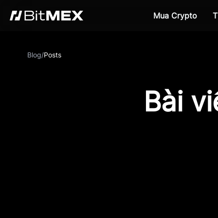
Mua Crypto
T
Blog
/
Posts
Bài v