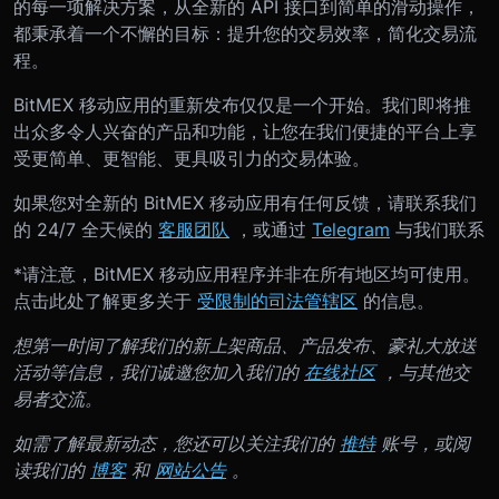
的每一项解决方案，从全新的 API 接口到简单的滑动操作，
都秉承着一个不懈的目标：提升您的交易效率，简化交易流
程。
BitMEX 移动应用的重新发布仅仅是一个开始。我们即将推
出众多令人兴奋的产品和功能，让您在我们便捷的平台上享
受更简单、更智能、更具吸引力的交易体验。
如果您对全新的 BitMEX 移动应用有任何反馈，请联系我们
的 24/7 全天候的
客服团队
，或通过
Telegram
与我们联系
*请注意，BitMEX 移动应用程序并非在所有地区均可使用。
点击此处了解更多关于
受限制的司法管辖区
的信息。
想第一时间了解我们的新上架商品、产品发布、豪礼大放送
活动等信息，我们诚邀您加入我们的
在线社区
，与其他交
易者交流。
如需了解最新动态，您还可以关注我们的
推特
账号，或阅
读我们的
博客
和
网站公告
。