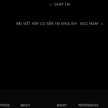
←
QUAY LẠI
BÀI VIẾT NÀY CÓ SẴN TẠI ENGLISH - ĐỌC NGAY →
TRADE
ABOUT
BOOST
REFERENCES