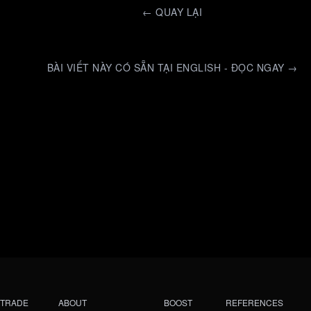
←
QUAY LẠI
BÀI VIẾT NÀY CÓ SẴN TẠI ENGLISH - ĐỌC NGAY →
TRADE
ABOUT
BOOST
REFERENCES