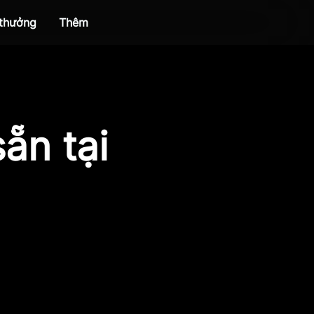
 thưởng
Thêm
ẵn tại