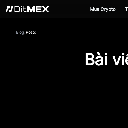
Mua Crypto
T
Blog
/
Posts
Bài v