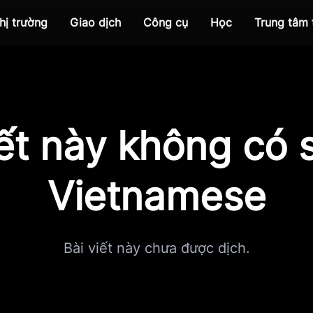
hị trường
Giao dịch
Công cụ
Học
Trung tâm
iết này không có s
Vietnamese
Bài viết này chưa được dịch.