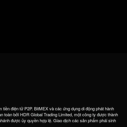
m tiền điện tử P2P. BitMEX và các ứng dụng di động phát hành
 toàn bởi HDR Global Trading Limited, một công ty được thành
 nhánh được ủy quyền hợp lệ. Giao dịch các sản phẩm phái sinh