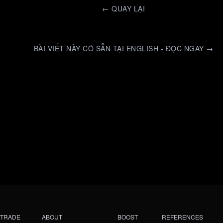
←
QUAY LẠI
BÀI VIẾT NÀY CÓ SẴN TẠI ENGLISH - ĐỌC NGAY →
TRADE
ABOUT
BOOST
REFERENCES