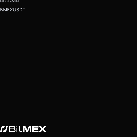
BNBUSD
BMEXUSDT