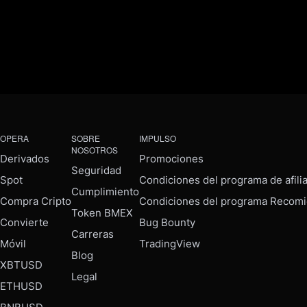
OPERA
SOBRE
IMPULSO
NOSOTROS
Derivados
Promociones
Seguridad
Spot
Condiciones del programa de afili
Cumplimiento
Compra Cripto
Condiciones del programa Recomi
Token BMEX
Convierte
Bug Bounty
Carreras
Móvil
TradingView
Blog
XBTUSD
Legal
ETHUSD