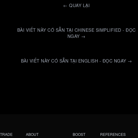
←
QUAY LẠI
BÀI VIẾT NÀY CÓ SẴN TẠI CHINESE SIMPLIFIED - ĐỌC
NGAY →
BÀI VIẾT NÀY CÓ SẴN TẠI ENGLISH - ĐỌC NGAY →
TRADE
ABOUT
BOOST
REFERENCES