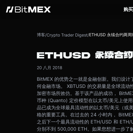
购买
博客
ETHUSD 永续合约两
/
Crypto Trader Digest
/
ETHUSD 永续合
20 八月 2018
BitMEX 的优势之一就是金融创新。我们设计
何金融市场。 XBTUSD 的交易量是全球流动
加密市场所效仿。
基于该产品的成功， Bit
币种 (Quanto) 定价模型在以太币/美元上
品已成为全球最具流动性的以太币/美元（或美元
格的重要工
具。
在过去的 24 小时内， BitME
之后下一个最具流动性的 ETH/USD 和 ETH/US
分别不到 500,000 ETH。
如果您想进一步了