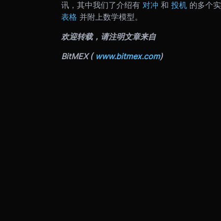
讯，其中我们了介绍有
对冲
和
投机
的多个
表格
并附上数学模型。
欢迎转载，请注明文章来自
BitMEX (
www.bitmex.com
)