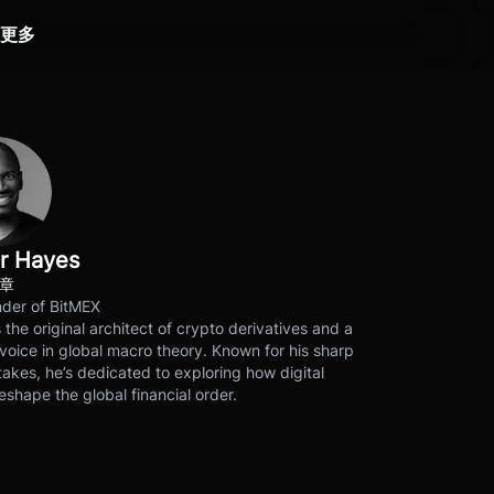
更多
r Hayes
文章
der of BitMEX
s the original architect of crypto derivatives and a
voice in global macro theory. Known for his sharp
akes, he’s dedicated to exploring how digital
eshape the global financial order.