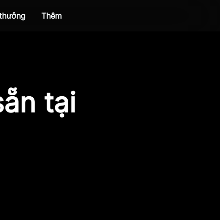
 thưởng
Thêm
ẵn tại