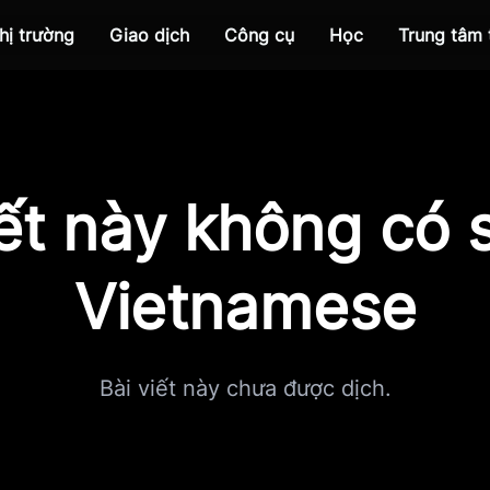
hị trường
Giao dịch
Công cụ
Học
Trung tâm
iết này không có s
Vietnamese
Bài viết này chưa được dịch.