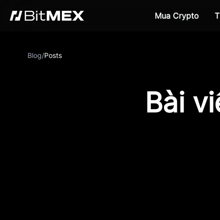
Mua Crypto
T
Blog
/
Posts
Bài v