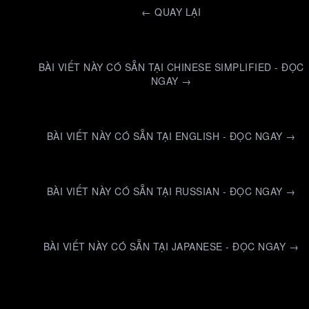
←
QUAY LẠI
BÀI VIẾT NÀY CÓ SẴN TẠI CHINESE SIMPLIFIED - ĐỌC
NGAY →
BÀI VIẾT NÀY CÓ SẴN TẠI ENGLISH - ĐỌC NGAY →
BÀI VIẾT NÀY CÓ SẴN TẠI RUSSIAN - ĐỌC NGAY →
BÀI VIẾT NÀY CÓ SẴN TẠI JAPANESE - ĐỌC NGAY →