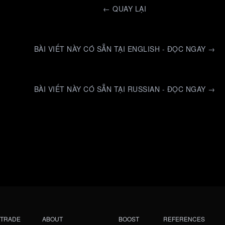
←
QUAY LẠI
BÀI VIẾT NÀY CÓ SẴN TẠI ENGLISH - ĐỌC NGAY →
BÀI VIẾT NÀY CÓ SẴN TẠI RUSSIAN - ĐỌC NGAY →
TRADE
ABOUT
BOOST
REFERENCES