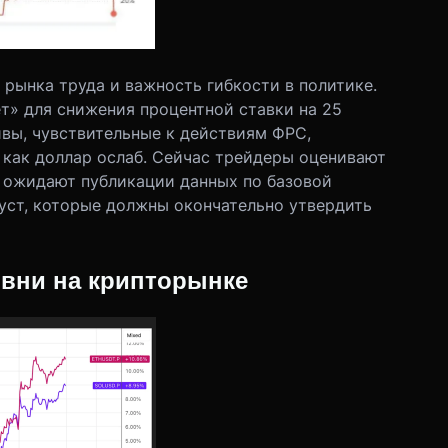
рынка труда и важность гибкости в политике.
т» для снижения процентной ставки на 25
тивы, чувствительные к действиям ФРС,
 как доллар ослаб. Сейчас трейдеры оценивают
 ожидают публикации данных по базовой
густ, которые должны окончательно утвердить
овни на крипторынке