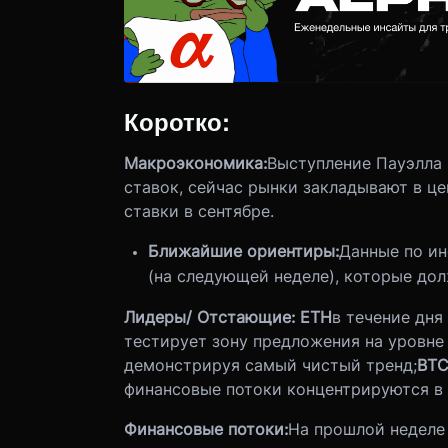
Коротко:
Макроэкономика:
Выступление Пауэлла
ставок, сейчас рынки закладывают в ц
ставки в сентябре.
Ближайшие ориентиры:
Данные по ин
(на следующей неделе), которые до
Лидеры/ Отстающие: ETH
в течение дня
тестирует зону предложения на уровне 
демонстрируя самый чистый тренд;
BT
финансовые потоки концентрируются в
Финансовые потоки:
На прошлой неделе