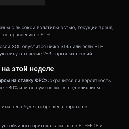
чейны с высокой волатильностью; текущий тренд
L по сравнению с ETH.
если SOL опустится ниже $195 или если ETH
ю силу в течение 2–3 торговых сессий.
 на этой неделе
ерсы на ставку ФРС:
Сохранится ли вероятность
вне ~80% или она уменьшится под влиянием
 или цена будет отброшена обратно в
 устойчивого притока капитала в ETH-ETF и