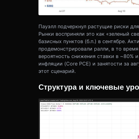
Пауэлл подчеркнул растущие риски для 
Рынки восприняли это как «зеленый све
базисных пунктов (б.п.) в сентябре. Ак
продемонстрировали ралли, в то время
вероятность снижения ставки в ~80% и
инфляции (Core PCE) и занятости за ав
этот сценарий.
Структура и ключевые ур