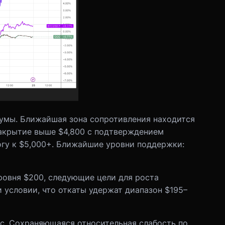
мы. Ближайшая зона сопротивления находится
закрытие выше $4,800 с подтверждением
гу к $5,000+. Ближайшие уровни поддержки:
ровня $200, следующие цели для роста
и условии, что откаты удержат диапазон $195–
ыс. Сохраняющаяся относительная слабость по