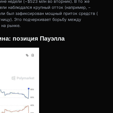
не недели (−$523 млн во вторник). В то же
ели наблюдался крупный отток (например, −
дели был зафиксирован мощный приток средств (
ятницу). Это подчеркивает борьбу между
 на рынке.
на: позиция Пауэлла