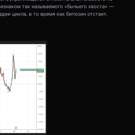
изнаком так называемого «бычьего хвоста» —
дии цикла, в то время как биткоин отстает.