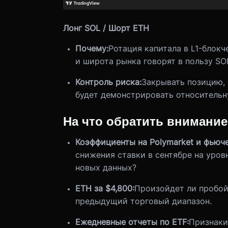
Лонг SOL / Шорт ETH
Почему:
Ротация капитала в L1-блок
и широта рынка говорят в пользу SO
Контроль риска:
Закрывать позицию, 
будет демонстрировать относительну
На что обратить внимание
Коэффициенты на Polymarket и фьюч
снижения ставки в сентябре на уро
новых данных?
ETH за $4,800:
Произойдет ли пробой
предыдущий торговый диапазон.
Ежедневные отчеты по ETF:
Признаки