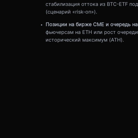
стабилизация оттока из BTC-ETF по
(сценарий «risk-on»).
Позиции на бирже CME и очередь на
фьючерсам на ETH или рост очереди
исторический максимум (ATH).