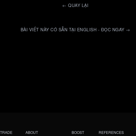
←
QUAY LẠI
BÀI VIẾT NÀY CÓ SẴN TẠI ENGLISH - ĐỌC NGAY →
TRADE
ABOUT
BOOST
REFERENCES