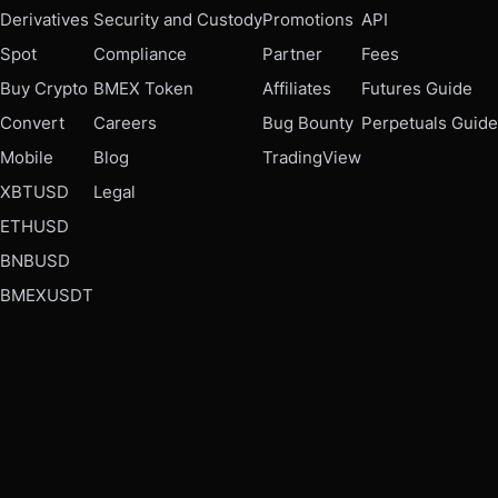
Derivatives
Security and Custody
Promotions
API
Spot
Compliance
Partner
Fees
Buy Crypto
BMEX Token
Affiliates
Futures Guide
Convert
Careers
Bug Bounty
Perpetuals Guide
Mobile
Blog
TradingView
XBTUSD
Legal
ETHUSD
BNBUSD
BMEXUSDT