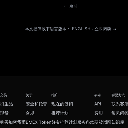
←
返回
本文提供以下语言版本： ENGLISH - 立即阅读 →
交易
关于
推广
参考
聯繫方式
衍生品
安全和托管
现在的促销
API
联系客
费用
现货
合规
推荐计划
常见问
期货指南
购买加密货币
BMEX Token
好友推荐计划服务条款
知识库