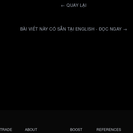
←
QUAY LẠI
BÀI VIẾT NÀY CÓ SẴN TẠI ENGLISH - ĐỌC NGAY →
TRADE
ABOUT
BOOST
REFERENCES