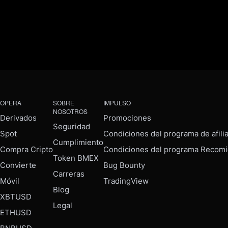
OPERA
SOBRE
IMPULSO
NOSOTROS
Derivados
Promociones
Seguridad
Spot
Condiciones del programa de afili
Cumplimiento
Compra Cripto
Condiciones del programa Recomi
Token BMEX
Convierte
Bug Bounty
Carreras
Móvil
TradingView
Blog
XBTUSD
Legal
ETHUSD