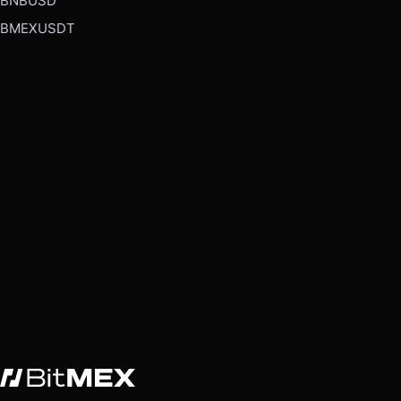
BNBUSD
BMEXUSDT