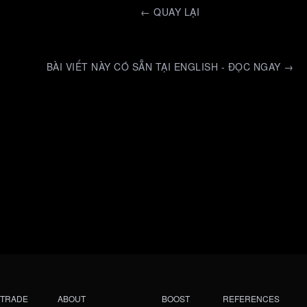
←
QUAY LẠI
BÀI VIẾT NÀY CÓ SẴN TẠI ENGLISH - ĐỌC NGAY →
TRADE
ABOUT
BOOST
REFERENCES