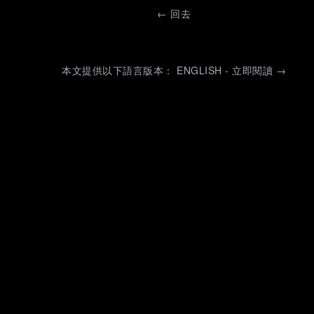
←
回去
本文提供以下語言版本： ENGLISH - 立即閱讀 →