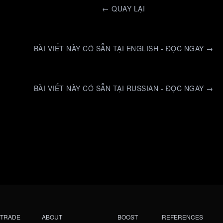
←
QUAY LẠI
BÀI VIẾT NÀY CÓ SẴN TẠI ENGLISH - ĐỌC NGAY →
BÀI VIẾT NÀY CÓ SẴN TẠI RUSSIAN - ĐỌC NGAY →
TRADE
ABOUT
BOOST
REFERENCES