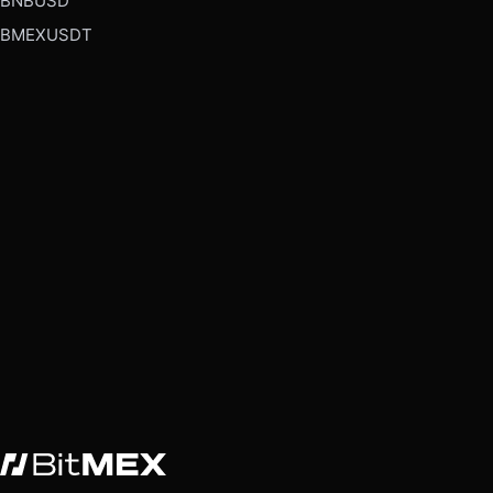
BNBUSD
BMEXUSDT