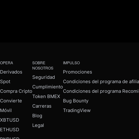
OPERA
SOBRE
IMPULSO
NOSOTROS
Derivados
Promociones
Seguridad
Spot
Condiciones del programa de afili
Cumplimiento
Compra Cripto
Condiciones del programa Recomi
Token BMEX
Convierte
Bug Bounty
Carreras
Móvil
TradingView
Blog
XBTUSD
Legal
ETHUSD