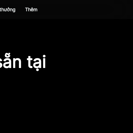
 thưởng
Thêm
ẵn tại