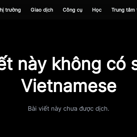
hị trường
Giao dịch
Công cụ
Học
Trung tâm
iết này không có s
Vietnamese
Bài viết này chưa được dịch.