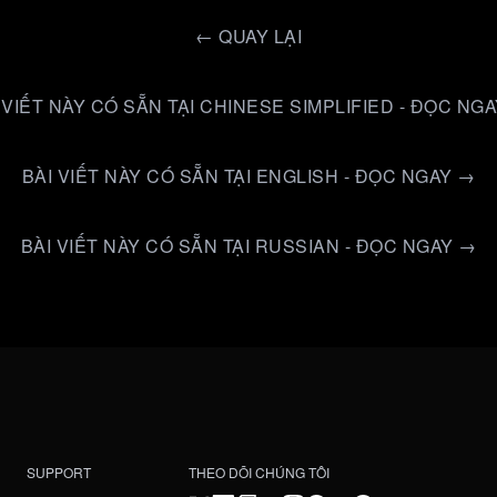
←
QUAY LẠI
 VIẾT NÀY CÓ SẴN TẠI CHINESE SIMPLIFIED - ĐỌC NG
BÀI VIẾT NÀY CÓ SẴN TẠI ENGLISH - ĐỌC NGAY →
BÀI VIẾT NÀY CÓ SẴN TẠI RUSSIAN - ĐỌC NGAY →
SUPPORT
THEO DÕI CHÚNG TÔI