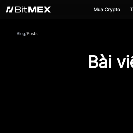
Mua Crypto
T
Blog
/
Posts
Bài v