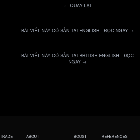
←
QUAY LẠI
BÀI VIẾT NÀY CÓ SẴN TẠI ENGLISH - ĐỌC NGAY →
BÀI VIẾT NÀY CÓ SẴN TẠI BRITISH ENGLISH - ĐỌC
NGAY →
TRADE
ABOUT
BOOST
REFERENCES