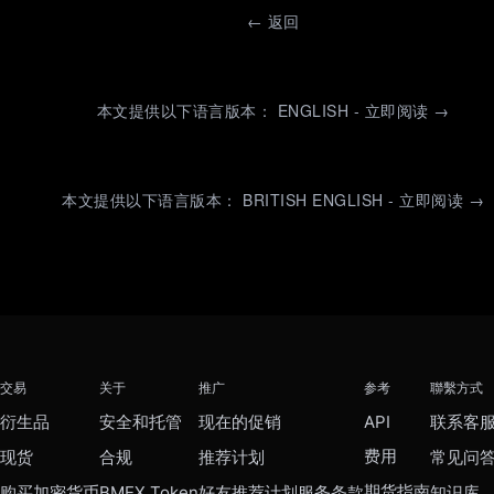
←
返回
本文提供以下语言版本： ENGLISH - 立即阅读 →
本文提供以下语言版本： BRITISH ENGLISH - 立即阅读 →
交易
关于
推广
参考
聯繫方式
衍生品
安全和托管
现在的促销
API
联系客
费用
现货
合规
推荐计划
常见问
期货指南
购买加密货币
BMEX Token
好友推荐计划服务条款
知识库