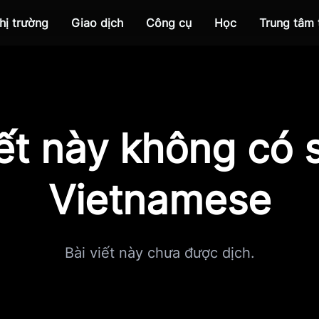
hị trường
Giao dịch
Công cụ
Học
Trung tâm
iết này không có s
Vietnamese
Bài viết này chưa được dịch.