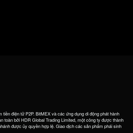
m tiền điện tử P2P. BitMEX và các ứng dụng di động phát hành
 toàn bởi HDR Global Trading Limited, một công ty được thành
 nhánh được ủy quyền hợp lệ. Giao dịch các sản phẩm phái sinh