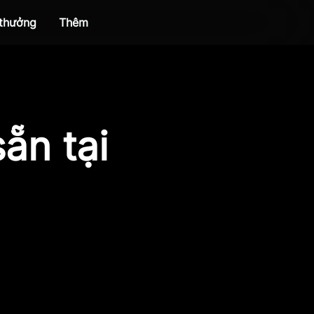
 thưởng
Thêm
ẵn tại