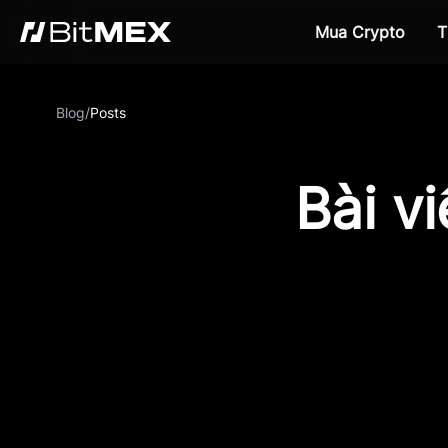
Mua Crypto
T
Blog
/
Posts
Bài v