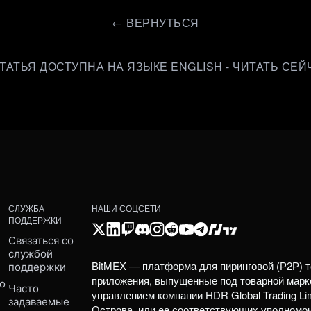
←
ВЕРНУТЬСЯ
СТАТЬЯ ДОСТУПНА НА ЯЗЫКЕ ENGLISH - ЧИТАТЬ СЕЙ
СЛУЖБА
НАШИ СОЦСЕТИ
ПОДДЕРЖКИ
Связаться со 
службой 
BitMEX — платформа для пиринговой (Р2Р) т
поддержки
приложения, выпущенные под товарной марк
о 
Часто 
управлением компании HDR Global Trading Li
задаваемые 
Острова, или ее соответствующих уполномо