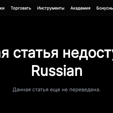
ки
Торговать
Инструменты
Академия
Бонусны
я статья недост
Russian
Данная статья еще не переведена.