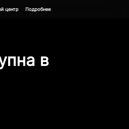
й центр
Подробнее
упна в