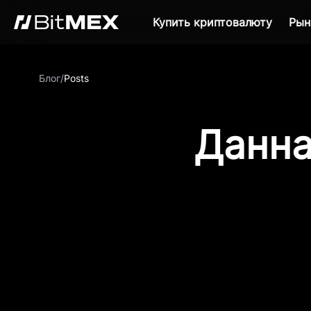
Купить криптовалюту
Рын
Блог
/
Posts
Данна