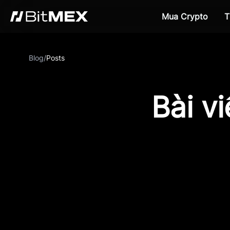
Mua Crypto
T
Blog
/
Posts
Bài v