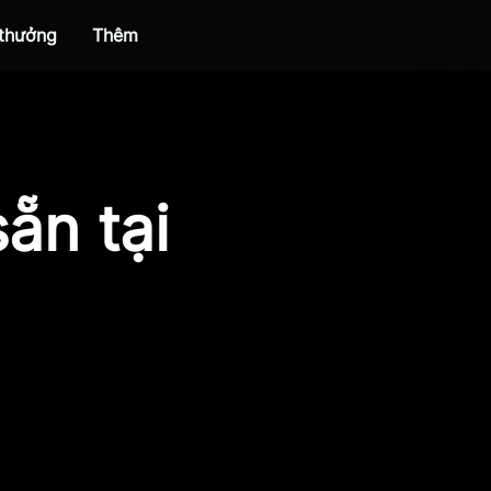
 thưởng
Thêm
ẵn tại