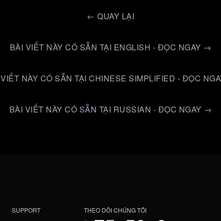
←
QUAY LẠI
BÀI VIẾT NÀY CÓ SẴN TẠI ENGLISH - ĐỌC NGAY →
 VIẾT NÀY CÓ SẴN TẠI CHINESE SIMPLIFIED - ĐỌC NG
BÀI VIẾT NÀY CÓ SẴN TẠI RUSSIAN - ĐỌC NGAY →
SUPPORT
THEO DÕI CHÚNG TÔI