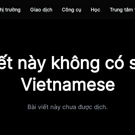
hị trường
Giao dịch
Công cụ
Học
Trung tâm
iết này không có s
Vietnamese
Bài viết này chưa được dịch.