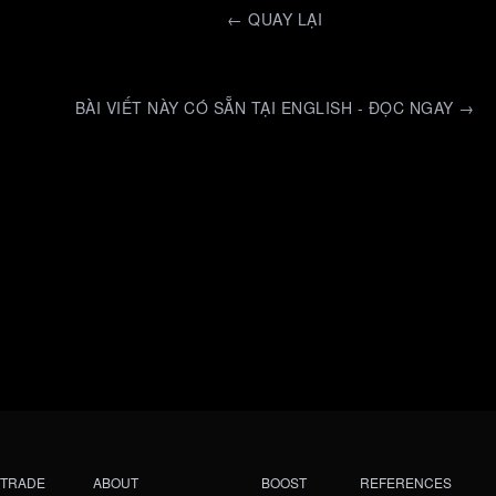
←
QUAY LẠI
BÀI VIẾT NÀY CÓ SẴN TẠI ENGLISH - ĐỌC NGAY →
TRADE
ABOUT
BOOST
REFERENCES