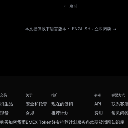
←
返回
本文提供以下语言版本： ENGLISH - 立即阅读 →
交易
关于
推广
参考
聯繫方式
衍生品
安全和托管
现在的促销
API
联系客
费用
现货
合规
推荐计划
常见问
期货指南
购买加密货币
BMEX Token
好友推荐计划服务条款
知识库