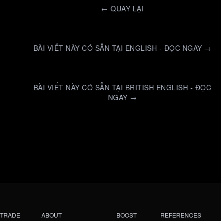
←
QUAY LẠI
BÀI VIẾT NÀY CÓ SẴN TẠI ENGLISH - ĐỌC NGAY →
BÀI VIẾT NÀY CÓ SẴN TẠI BRITISH ENGLISH - ĐỌC
NGAY →
TRADE
ABOUT
BOOST
REFERENCES